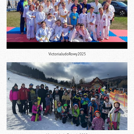
VictoriaJudoRowy2025