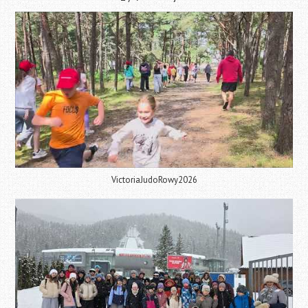
VictoriaJudoRowy2026