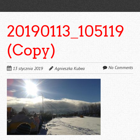
20190113_105119
(Copy)
No Comments
13 stycznia 2019
Agnieszka Kubea