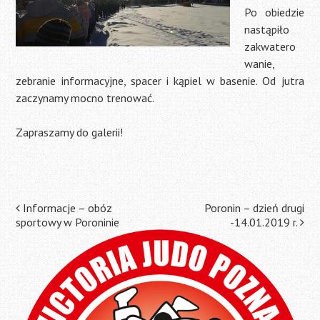
Po obiedzie
nastąpiło
zakwatero
wanie,
zebranie informacyjne, spacer i kąpiel w basenie. Od jutra
zaczynamy mocno trenować.
Zapraszamy do galerii!
Post
Informacje – obóz
Poronin – dzień drugi
sportowy w Poroninie
-14.01.2019 r.
navigation