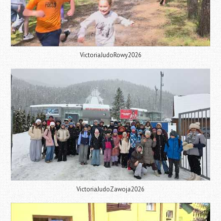
VictoriaJudoRowy2026
VictoriaJudoZawoja2026