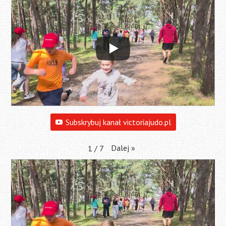
Subskrybuj kanał victoriajudo.pl
Dalej
»
1
/
7