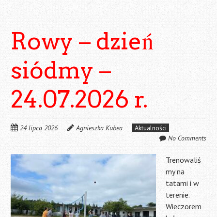
Rowy – dzień
siódmy –
24.07.2026 r.
24 lipca 2026
Agnieszka Kubea
Aktualności
No Comments
Trenowaliś
my na
tatami i w
terenie.
Wieczorem