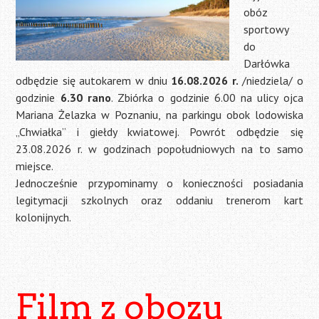
obóz
sportowy
do
Darłówka
odbędzie się autokarem w dniu
16.08.2026 r.
/niedziela/ o
godzinie
6.30 rano
. Zbiórka o godzinie 6.00 na ulicy ojca
Mariana Żelazka w Poznaniu, na parkingu obok lodowiska
„Chwiałka” i giełdy kwiatowej. Powrót odbędzie się
23.08.2026 r. w godzinach popołudniowych na to samo
miejsce.
Jednocześnie przypominamy o konieczności posiadania
legitymacji szkolnych oraz oddaniu trenerom kart
kolonijnych.
Film z obozu