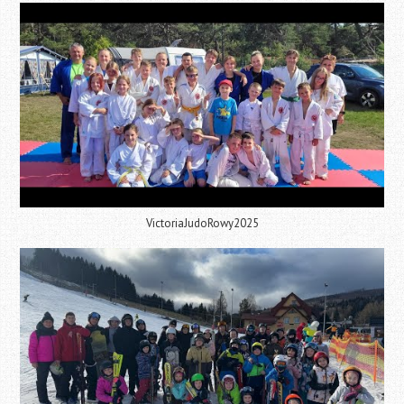
VictoriaJudoRowy2025