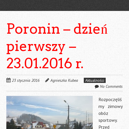
Poronin – dzień
pierwszy –
23.01.2016 r.
23 stycznia 2016
Agnieszka Kubea
Aktualności
No Comments
Rozpoczęliś
my zimowy
obóz
sportowy.
Przed