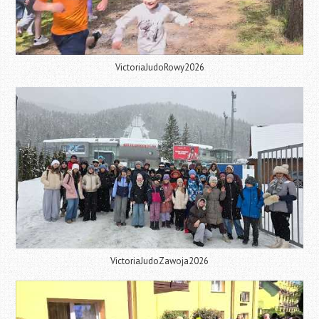
VictoriaJudoRowy2026
VictoriaJudoZawoja2026