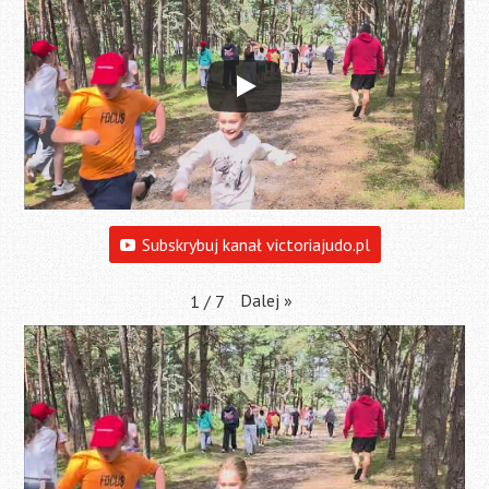
Subskrybuj kanał victoriajudo.pl
Dalej
»
1
/
7