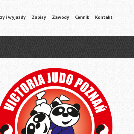
zy i wyjazdy
Zapisy
Zawody
Cennik
Kontakt