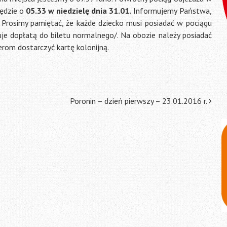
będzie o
05.33 w niedzielę dnia 31.01.
Informujemy Państwa,
 Prosimy pamiętać, że każde dziecko musi posiadać w pociągu
uje dopłatą do biletu normalnego/. Na obozie należy posiadać
erom dostarczyć kartę kolonijną.
Poronin – dzień pierwszy – 23.01.2016 r.