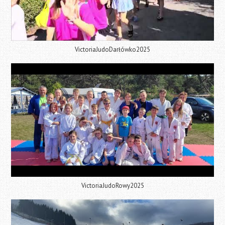
VictoriaJudoDarłówko2025
VictoriaJudoRowy2025