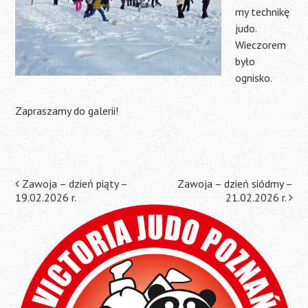
my technikę
judo.
Wieczorem
było
ognisko.
Zapraszamy do galerii!
Post
Zawoja – dzień piąty –
Zawoja – dzień siódmy –
19.02.2026 r.
21.02.2026 r.
navigation