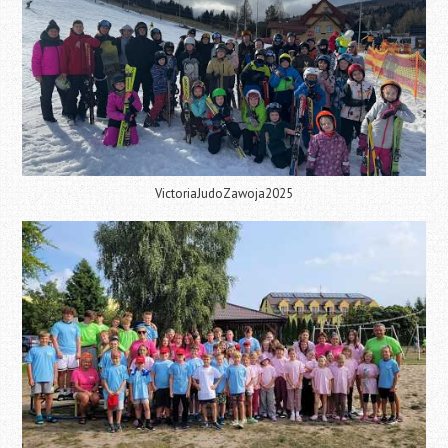
VictoriaJudoZawoja2025