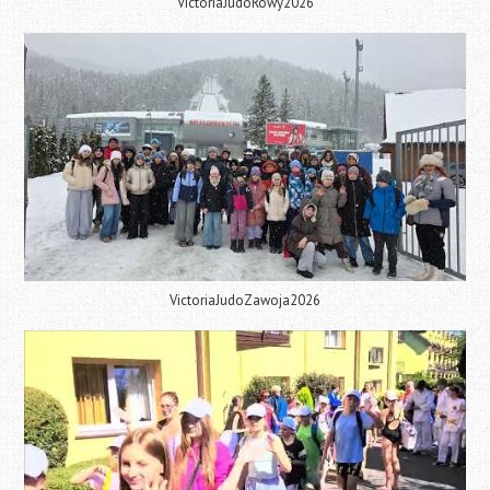
VictoriaJudoRowy2026
VictoriaJudoZawoja2026