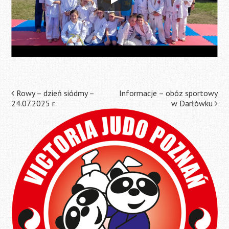
Post
Rowy – dzień siódmy –
Informacje – obóz sportowy
24.07.2025 r.
w Darłówku
navigation