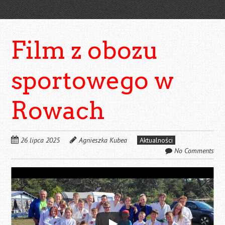
Film z obozu
sportowego w
Rowach
26 lipca 2025
Agnieszka Kubea
Aktualności
No Comments