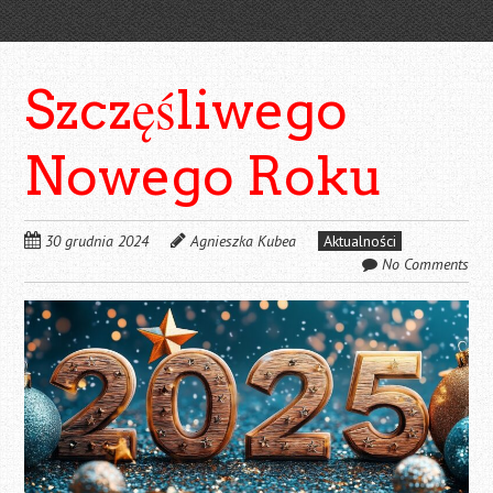
Szczęśliwego
Nowego Roku
30 grudnia 2024
Agnieszka Kubea
Aktualności
No Comments