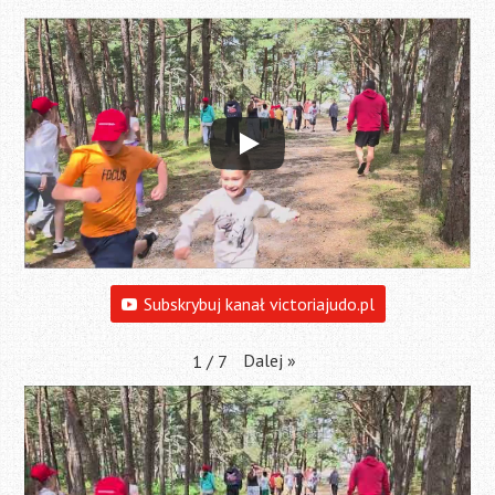
Subskrybuj kanał victoriajudo.pl
Dalej
»
1
/
7