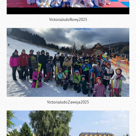
VictoriaJudoRowy2025
VictoriaJudoZawoja2025