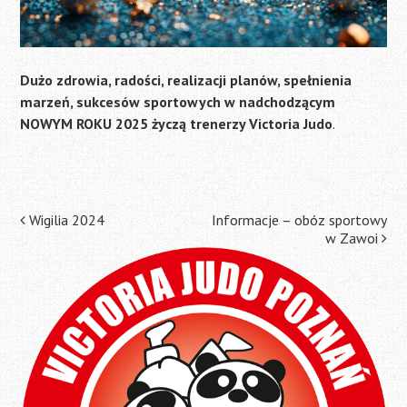
Dużo zdrowia, radości, realizacji planów, spełnienia
marzeń, sukcesów sportowych w nadchodzącym
NOWYM ROKU 2025 życzą trenerzy Victoria Judo
.
Post
Wigilia 2024
Informacje – obóz sportowy
w Zawoi
navigation