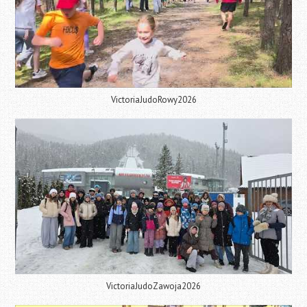
VictoriaJudoRowy2026
VictoriaJudoZawoja2026