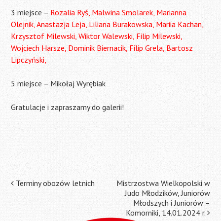
3 miejsce –
Rozalia Ryś, Malwina Smolarek, Marianna
Olejnik, Anastazja Leja, Liliana Burakowska, Mariia Kachan,
Krzysztof Milewski, Wiktor Walewski, Filip Milewski,
Wojciech Harsze, Dominik Biernacik, Filip Grela, Bartosz
Lipczyński,
5 miejsce – Mikołaj Wyrębiak
Gratulacje i zapraszamy do galerii!
Post
Terminy obozów letnich
Mistrzostwa Wielkopolski w
Judo Młodzików, Juniorów
navigation
Młodszych i Juniorów –
Komorniki, 14.01.2024 r.