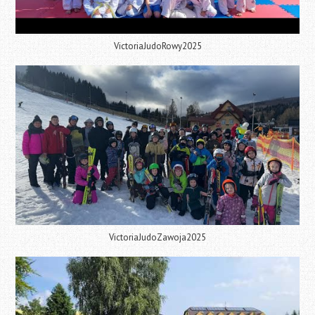
VictoriaJudoRowy2025
VictoriaJudoZawoja2025