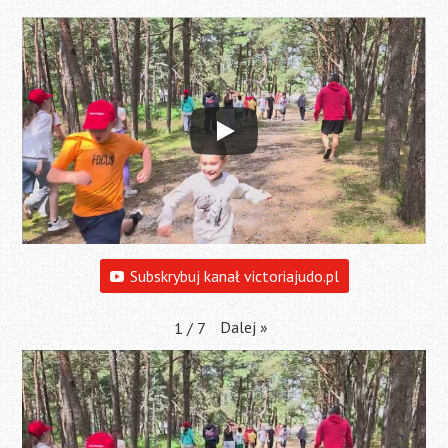
Subskrybuj kanał victoriajudo.pl
Dalej
»
1
/
7