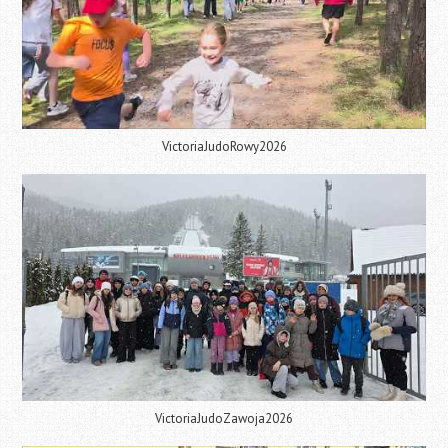
VictoriaJudoRowy2026
VictoriaJudoZawoja2026