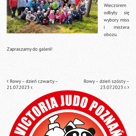
Wieczorem
odbyły się
wybory miss
i mistera
obozu.
Zapraszamy do galerii!
Post
Rowy – dzień czwarty –
Rowy – dzień szósty –
21.07.2023 r.
23.07.2023 r.
navigation