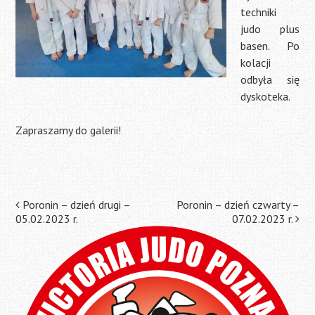
techniki
judo plus
basen. Po
kolacji
odbyła się
dyskoteka.
Zapraszamy do galerii!
Post
Poronin – dzień drugi –
Poronin – dzień czwarty –
05.02.2023 r.
07.02.2023 r.
navigation