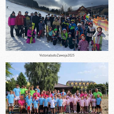
VictoriaJudoZawoja2025