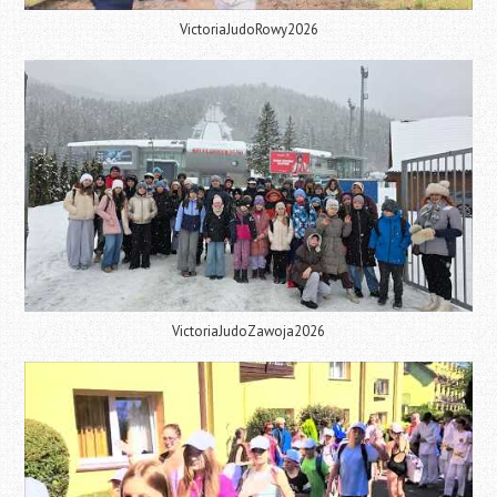
VictoriaJudoRowy2026
VictoriaJudoZawoja2026