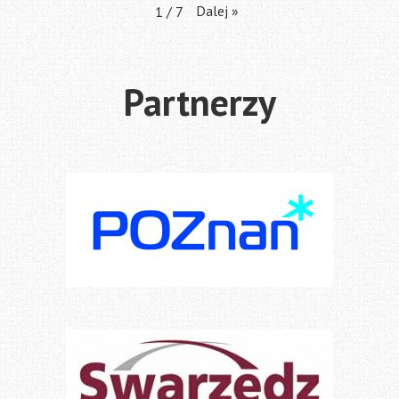
Dalej
»
1
/
7
Partnerzy