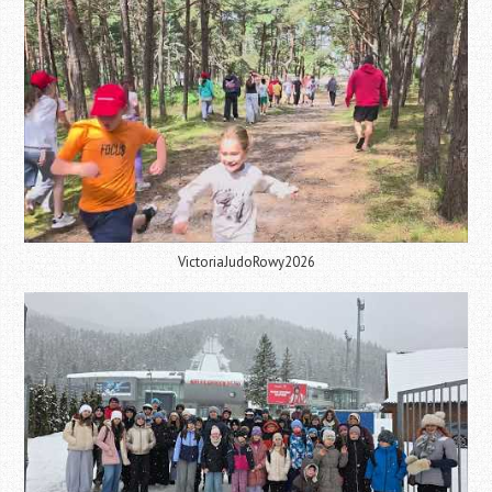
VictoriaJudoRowy2026