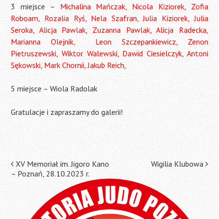
3 miejsce –
Michalina Mańczak, Nicola Kiziorek, Zofia
Roboam, Rozalia Ryś, Nela Szafran, Julia Kiziorek, Julia
Seroka, Alicja Pawlak, Zuzanna Pawlak, Alicja Radecka,
Marianna Olejnik, Leon Szczepankiewicz, Zenon
Pietruszewski, Wiktor Walewski, Dawid Ciesielczyk, Antoni
Sękowski, Mark Chornii, Jakub Reich,
5 miejsce – Wiola Radolak
Gratulacje i zapraszamy do galerii!
Post
XV Memoriał im. Jigoro Kano
Wigilia Klubowa
– Poznań, 28.10.2023 r.
navigation