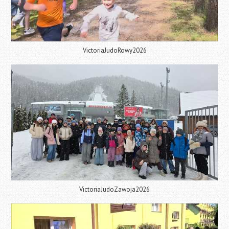
VictoriaJudoRowy2026
VictoriaJudoZawoja2026