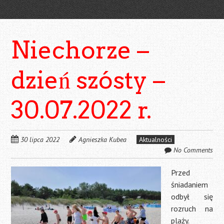
Niechorze –
dzień szósty –
30.07.2022 r.
30 lipca 2022
Agnieszka Kubea
Aktualności
No Comments
Przed
śniadaniem
odbył się
rozruch na
plaży.