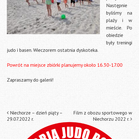
Następnie
byliśmy na
plaży i w
mieście. Po
obiedzie
były treningi
judo i basen. Wieczorem ostatnia dyskoteka.
Powrót na miejsce zbiórki planujemy około 16.30-17.00
Zapraszamy do galerii!
Post
Niechorze – dzień piąty –
Film z obozu sportowego w
29.07.2022 r.
Niechorzu 2022 r.
navigation