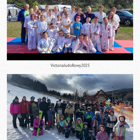
VictoriaJudoRowy2025