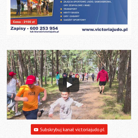
Subskrybuj kanał victoriajudo.pl