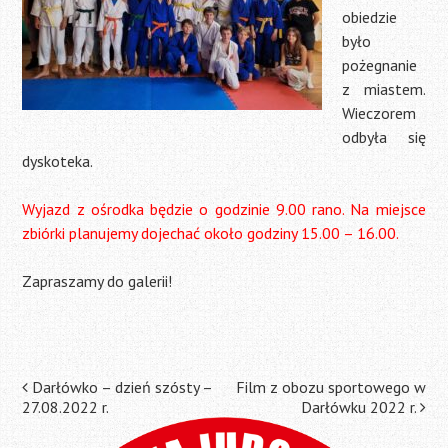
obiedzie
było
pożegnanie
z miastem.
Wieczorem
odbyła się
dyskoteka.
Wyjazd z ośrodka będzie o godzinie 9.00 rano. Na miejsce
zbiórki planujemy dojechać około godziny 15.00 – 16.00.
Zapraszamy do galerii!
Post
Darłówko – dzień szósty –
Film z obozu sportowego w
27.08.2022 r.
Darłówku 2022 r.
navigation