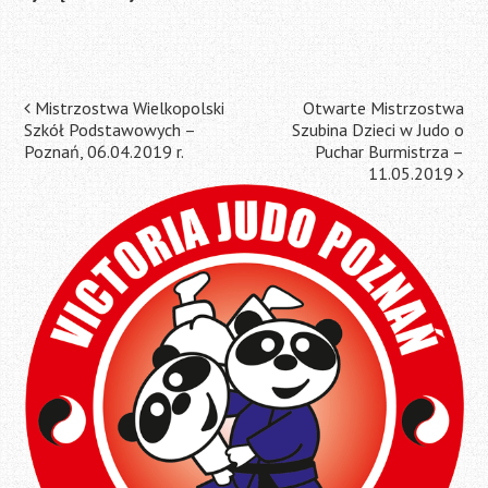
Post
Mistrzostwa Wielkopolski
Otwarte Mistrzostwa
Szkół Podstawowych –
Szubina Dzieci w Judo o
navigation
Poznań, 06.04.2019 r.
Puchar Burmistrza –
11.05.2019