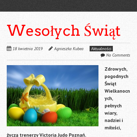
Wesołych Świąt
18 kwietnia 2019
Agnieszka Kubea
Aktualności
No Comments
Zdrowych,
pogodnych
Świąt
Wielkanocn
ych,
pełnych
wiary,
nadziei i
miłości,
życzą trenerzy Victoria Judo Poznań.