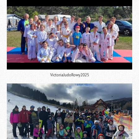
VictoriaJudoRowy2025