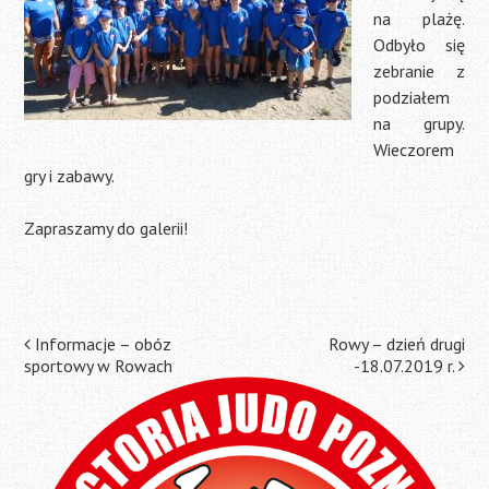
na plażę.
Odbyło się
zebranie z
podziałem
na grupy.
Wieczorem
gry i zabawy.
Zapraszamy do galerii!
Post
Informacje – obóz
Rowy – dzień drugi
sportowy w Rowach
-18.07.2019 r.
navigation