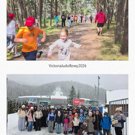
VictoriaJudoRowy2026