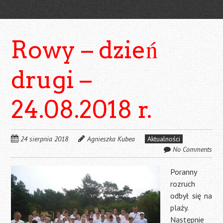
Rowy – dzień
drugi –
24.08.2018 r.
24 sierpnia 2018
Agnieszka Kubea
Aktualności
No Comments
Poranny
rozruch
odbył się na
plaży.
Następnie