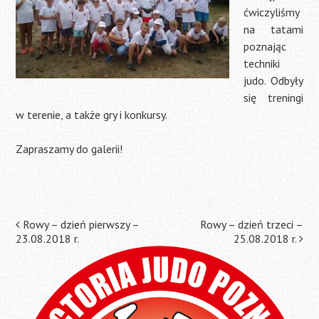
ćwiczyliśmy
na tatami
poznając
techniki
judo. Odbyły
się treningi
w terenie, a także gry i konkursy.
Zapraszamy do galerii!
Post
Rowy – dzień pierwszy –
Rowy – dzień trzeci –
23.08.2018 r.
25.08.2018 r.
navigation