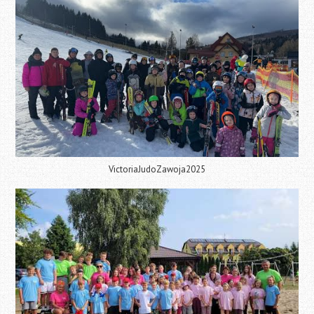
VictoriaJudoZawoja2025