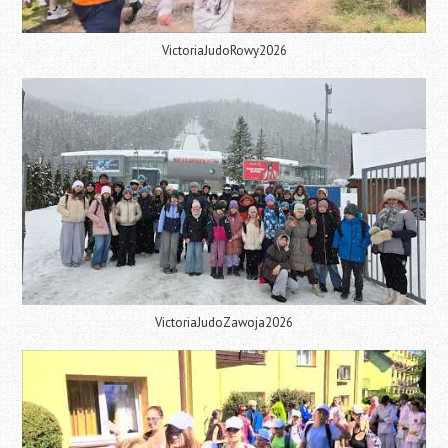
VictoriaJudoRowy2026
VictoriaJudoZawoja2026