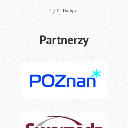
Dalej
»
1
/
7
Partnerzy