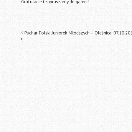
Gratulacje i zapraszamy do galerii!
Post
Puchar Polski Juniorek Młodszych – Oleśnica, 07.10.20
r.
navigation