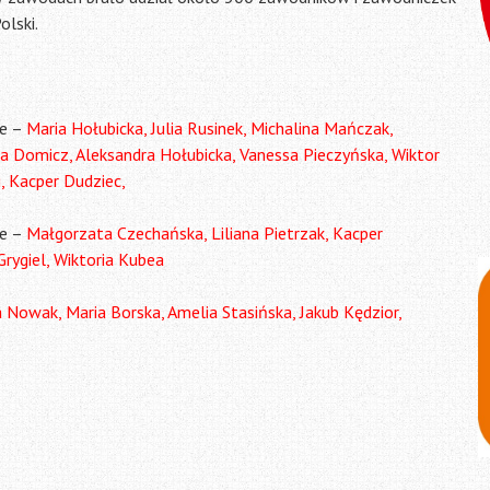
olski.
ce –
Maria Hołubicka, Julia Rusinek, Michalina Mańczak,
a Domicz, Aleksandra Hołubicka, Vanessa Pieczyńska, Wiktor
, Kacper Dudziec,
e –
Małgorzata Czechańska, Liliana Pietrzak, Kacper
rygiel, Wiktoria Kubea
 Nowak, Maria Borska, Amelia Stasińska, Jakub Kędzior,