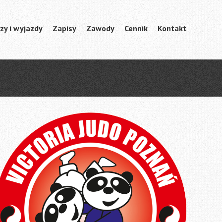
zy i wyjazdy
Zapisy
Zawody
Cennik
Kontakt