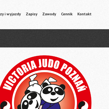
zy i wyjazdy
Zapisy
Zawody
Cennik
Kontakt