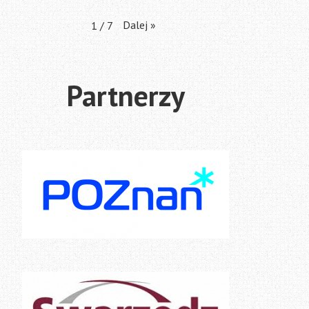
Dalej
»
1
/
7
Partnerzy