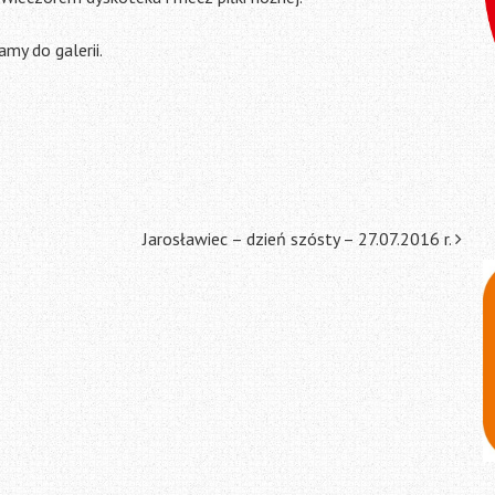
my do galerii.
Jarosławiec – dzień szósty – 27.07.2016 r.