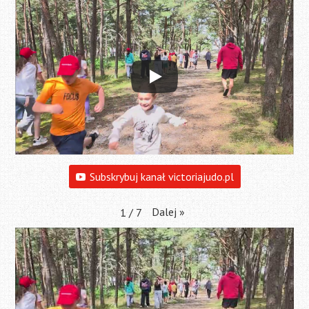
Subskrybuj kanał victoriajudo.pl
Dalej
»
1
/
7