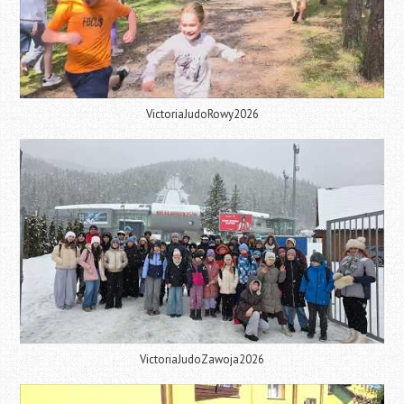
VictoriaJudoRowy2026
VictoriaJudoZawoja2026