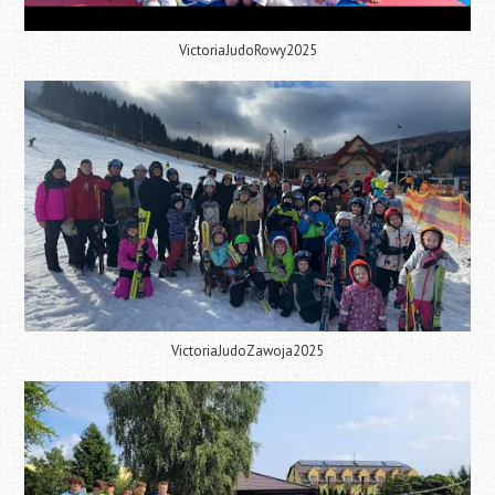
VictoriaJudoRowy2025
VictoriaJudoZawoja2025