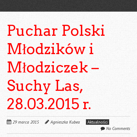
Puchar Polski
Młodzików i
Młodziczek –
Suchy Las,
28.03.2015 r.
29 marca 2015
Agnieszka Kubea
Aktualności
No Comments