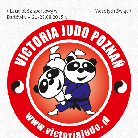
Post
Letni obóz sportowy w
Wesołych Świąt
Darłówku – 21-28.08.2015 r.
navigation