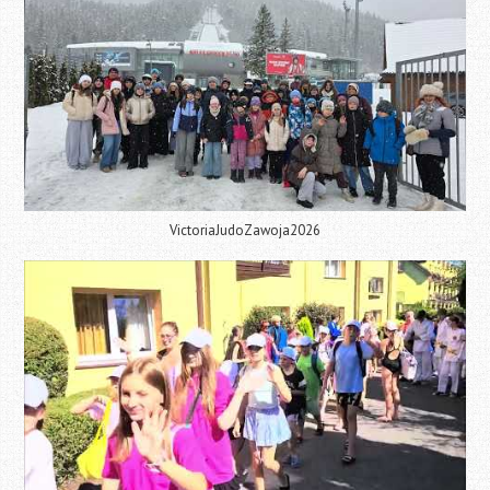
VictoriaJudoZawoja2026