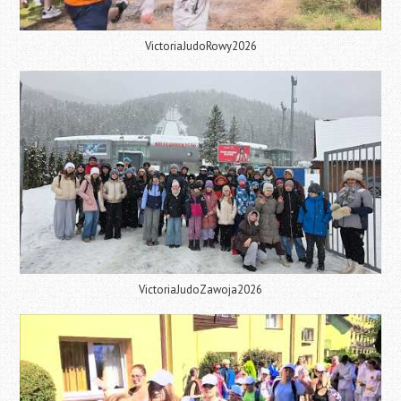
VictoriaJudoRowy2026
VictoriaJudoZawoja2026