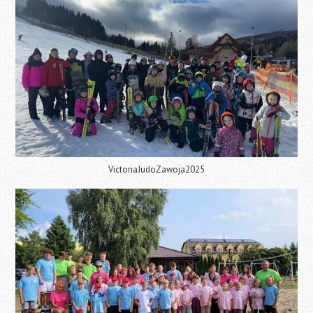
VictoriaJudoZawoja2025