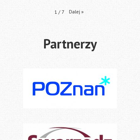
Dalej
»
1
/
7
Partnerzy