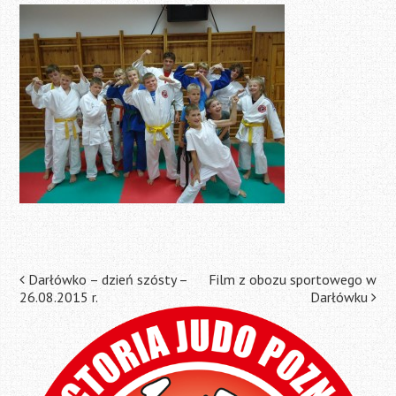
Post
Darłówko – dzień szósty –
Film z obozu sportowego w
26.08.2015 r.
Darłówku
navigation