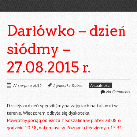
Darłówko – dzień
siódmy –
27.08.2015 r.
27 sierpnia 2015
Agnieszka Kubea
Aktualności
No Comments
Dzisiejszy dzień spędziliśmy na zajęciach na tatami i w
terenie. Wieczorem odbyła się dyskoteka.
Powrotny pociąg odjeżdża z Koszalina w piątek 28.08 o
godzinie 10.38, natomiast w Poznaniu będziemy o 15.31