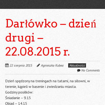
Darłówko – dzień
drugi –
22.08.2015 r.
22 sierpnia 2015
Agnieszka Kubea
Aktualności
No Comments
Dzień spędzony na treningach na tatami, na siłowni, w
terenie, kąpieli w basenie i zwiedzaniu miasta.
Godziny posiłków:
Śniadanie – 9.15
Obiad – 14.15