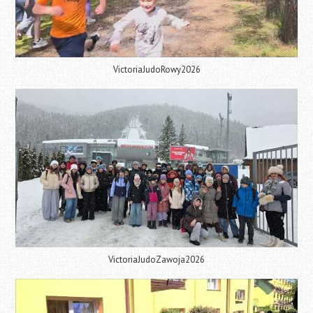
VictoriaJudoRowy2026
VictoriaJudoZawoja2026