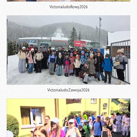
VictoriaJudoRowy2026
VictoriaJudoZawoja2026