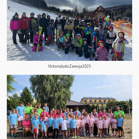
VictoriaJudoZawoja2025