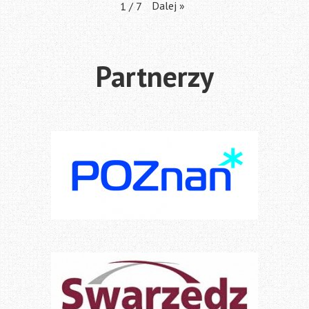
Dalej
»
1
/
7
Partnerzy