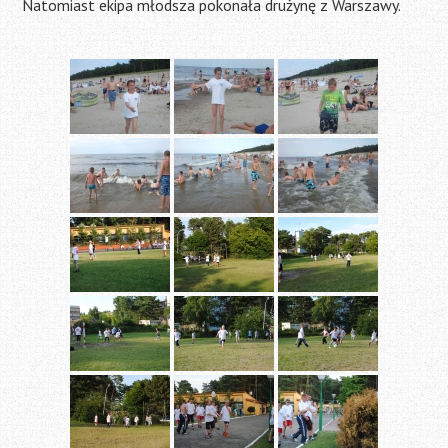
Natomiast ekipa młodsza pokonała drużynę z Warszawy.