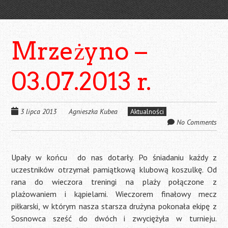
Mrzeżyno –
03.07.2013 r.
3 lipca 2013
Agnieszka Kubea
Aktualności
No Comments
Upały w końcu
do nas dotarły. Po śniadaniu każdy z
uczestników otrzymał pamiątkową klubową koszulkę. Od
rana do wieczora treningi na plaży połączone z
plażowaniem i kąpielami. Wieczorem finałowy mecz
piłkarski, w którym nasza starsza drużyna pokonała ekipę z
Sosnowca sześć do dwóch i zwyciężyła w turnieju.