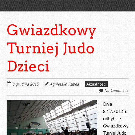
Gwiazdkowy
Turniej Judo
Dzieci
8 grudnia 2013
Agnieszka Kubea
Aktualności
No Comments
Dnia
8.12.2013 r.
odbył się
Gwiazdkowy
Turniej Judo