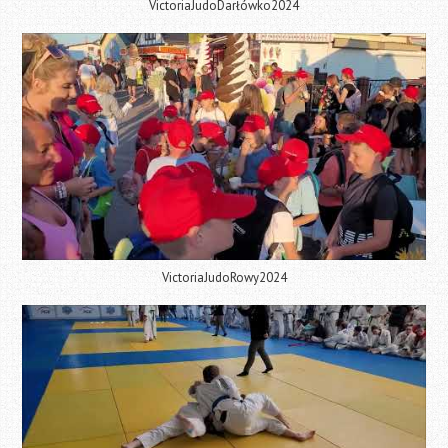
VictoriaJudoDarłówko2024
VictoriaJudoRowy2024