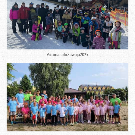
VictoriaJudoZawoja2025