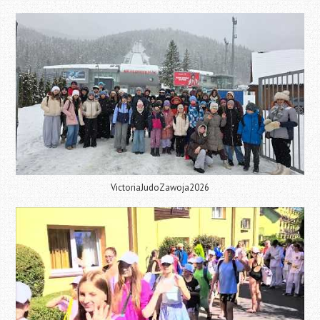
VictoriaJudoZawoja2026