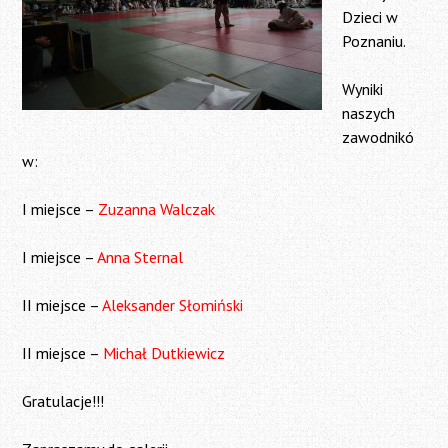
Dzieci w
Poznaniu.
Wyniki
naszych
zawodnikó
w:
I miejsce –
Zuzanna Walczak
I miejsce –
Anna Sternal
II miejsce –
Aleksander Słomiński
II miejsce –
Michał Dutkiewicz
Gratulacje!!!