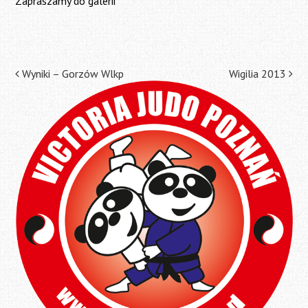
Zapraszamy do galerii
Post
Wyniki – Gorzów Wlkp
Wigilia 2013
navigation